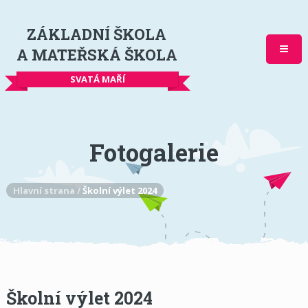
ZÁKLADNÍ ŠKOLA
A MATEŘSKÁ ŠKOLA
SVATÁ MAŘÍ
Fotogalerie
Hlavní strana
/
Školní výlet 2024
Školní výlet 2024