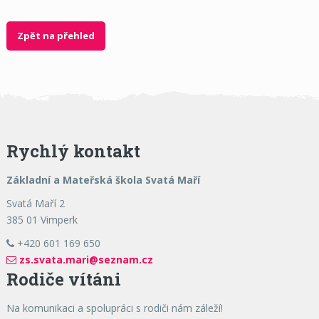
Zpět na přehled
Rychlý kontakt
Základní a Mateřská škola Svatá Maří
Svatá Maří 2
385 01 Vimperk
+420 601 169 650
zs.svata.mari@seznam.cz
Rodiče vítáni
Na komunikaci a spolupráci s rodiči nám záleží!