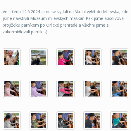
Ve středu 12.6.2024 jsme se vydali na školní výlet do Milevska, kde
jsme navštívili Muzeum milevských maškar. Pak jsme absolvovali
projížďku parníkem po Orlické přehradě a všichni jsme si
zakormidlovali parník :-)